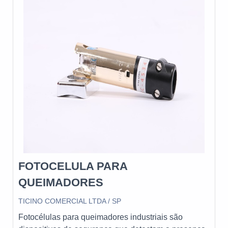
certo depende do tipo de combustível usado e das
características específicas do processo de queima.
FOTOCELULA PARA
QUEIMADORES
TICINO COMERCIAL LTDA / SP
Fotocélulas para queimadores industriais são