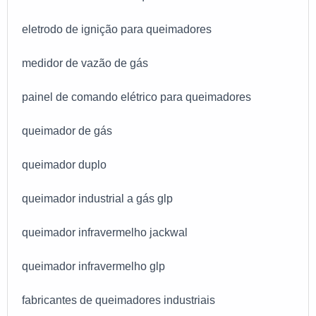
o sucesso aos parceiros de ponta a ponta.
eletrodo de ignição para queimadores
medidor de vazão de gás
painel de comando elétrico para queimadores
queimador de gás
queimador duplo
queimador industrial a gás glp
queimador infravermelho jackwal
queimador infravermelho glp
fabricantes de queimadores industriais