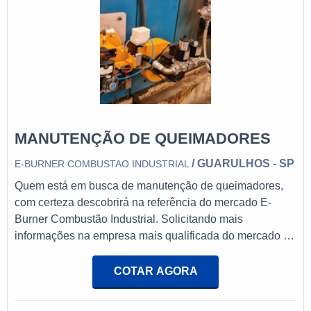
MANUTENÇÃO DE QUEIMADORES
/ GUARULHOS - SP
E-BURNER COMBUSTAO INDUSTRIAL
Quem está em busca de manutenção de queimadores,
com certeza descobrirá na referência do mercado E-
Burner Combustão Industrial. Solicitando mais
informações na empresa mais qualificada do mercado e
encontrando a melhor referência em
qualidade.DIFERENCIAIS IMPORTANTES DE
COTAR AGORA
MANUTENÇÃO DE QUEIMADORESQuem busca por
manutenção de queimadores em uma empresa