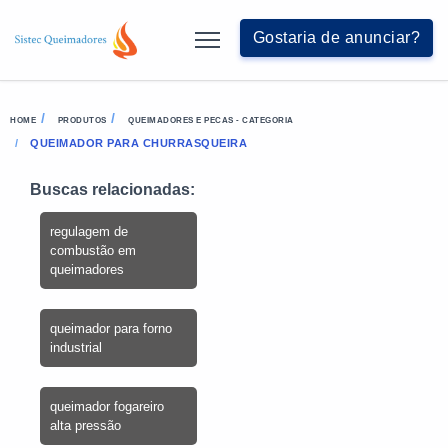
Gostaria de anunciar?
HOME
PRODUTOS
QUEIMADORES E PECAS - CATEGORIA
QUEIMADOR PARA CHURRASQUEIRA
Buscas relacionadas:
regulagem de
combustão em
queimadores
queimador para forno
industrial
queimador fogareiro
alta pressão