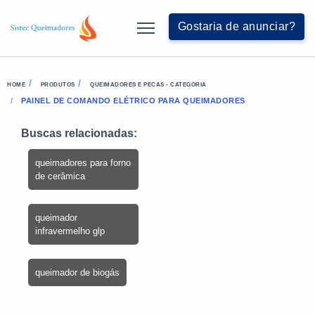
Gostaria de anunciar?
HOME
PRODUTOS
QUEIMADORES E PECAS - CATEGORIA
PAINEL DE COMANDO ELÉTRICO PARA QUEIMADORES
Buscas relacionadas:
queimadores para forno
de cerâmica
queimador
infravermelho glp
queimador de biogás