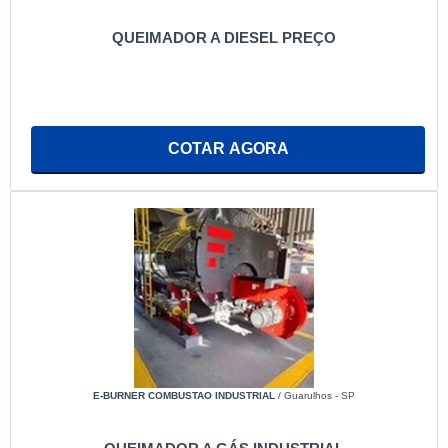
QUEIMADOR A DIESEL PREÇO
COTAR AGORA
E-BURNER COMBUSTAO INDUSTRIAL
/ Guarulhos - SP