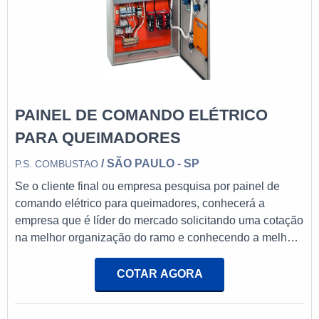
PAINEL DE COMANDO ELÉTRICO
PARA QUEIMADORES
/ SÃO PAULO - SP
P.S. COMBUSTAO
Se o cliente final ou empresa pesquisa por painel de
comando elétrico para queimadores, conhecerá a
empresa que é líder do mercado solicitando uma cotação
na melhor organização do ramo e conhecendo a melhor
referência em qualidade.Quando o desejo é por painel
de comando elétrico para queimadores, com os
COTAR AGORA
profissionais da PS Combustão poderá encontrar ótima
qualidade com marcas de renome