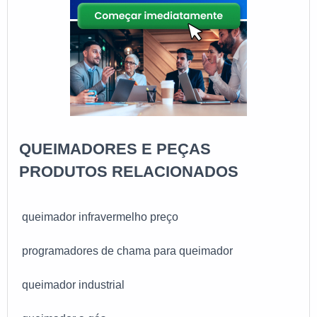
Nofor oferece a possibilidade de projetos
personalizados de peças e queimadores, de acordo
com a necessidade do cliente. Com um bom
atendimento e uma ampla capacidade de
exportação, a Nofor atende a todo o Brasil e exporta
para diversos países.
QUEIMADORES E PEÇAS
PRODUTOS RELACIONADOS
queimador infravermelho preço
programadores de chama para queimador
queimador industrial