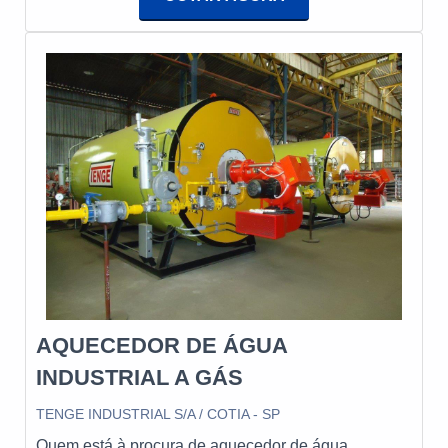
reduzidas, desempenhando um papel crucial na
indústria. Eles podem funcionar com diferentes tipos
de combustíveis, como gás natural, óleo e
biocombustíveis, e são essenciais para manter a
segurança e a performance dos equipamentos
industriais.
AQUECEDOR DE ÁGUA
INDUSTRIAL A GÁS
TENGE INDUSTRIAL S/A / COTIA - SP
Quem está à procura de aquecedor de água