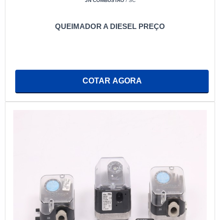
JN COMBUSTAO
/ SC
QUEIMADOR A DIESEL PREÇO
COTAR AGORA