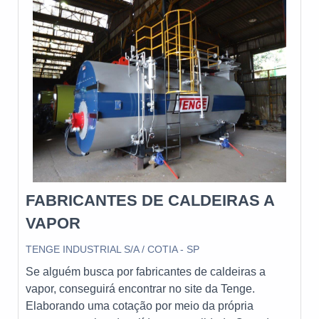
industrial. Com atuação em todo o Brasil e
exportação para diversos países, a Nofor se destaca
pelo compromisso com a qualidade e o excelente
atendimento, estando sempre à disposição para
atender todas as solicitações de seus clientes.
FABRICANTES DE CALDEIRAS A
VAPOR
TENGE INDUSTRIAL S/A / COTIA - SP
Se alguém busca por fabricantes de caldeiras a
vapor, conseguirá encontrar no site da Tenge.
Elaborando uma cotação por meio da própria