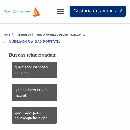
Gostaria de anunciar?
HOME
PRODUTOS
QUEIMADORES E PECAS - CATEGORIA
QUEIMADOR A GÁS PORTÁTIL
Buscas relacionadas:
queimador de fogão
industrial
queimadores de gás
natural
queimador para
churrasqueira a gás