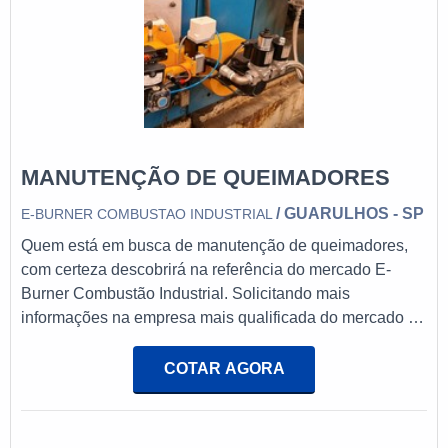
MANUTENÇÃO DE QUEIMADORES
/ GUARULHOS - SP
E-BURNER COMBUSTAO INDUSTRIAL
Quem está em busca de manutenção de queimadores,
com certeza descobrirá na referência do mercado E-
Burner Combustão Industrial. Solicitando mais
informações na empresa mais qualificada do mercado e
encontrando a melhor referência em
qualidade.DIFERENCIAIS IMPORTANTES DE
COTAR AGORA
MANUTENÇÃO DE QUEIMADORESQuem busca por
manutenção de queimadores em uma empresa
comprometida com seus serviços, encontra o site da E-