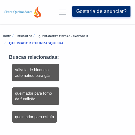
Gostaria de anunciar?
HOME
PRODUTOS
QUEIMADORES E PECAS - CATEGORIA
QUEIMADOR CHURRASQUEIRA
Buscas relacionadas:
válvula de bloqueio
automático para gás
queimador para forno
de fundição
queimador para estufa