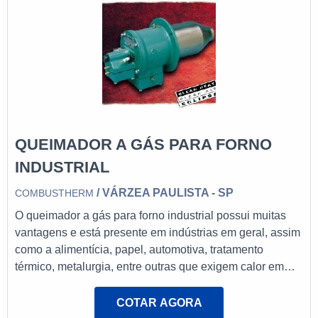
QUEIMADOR A GÁS PARA FORNO
INDUSTRIAL
/ VÁRZEA PAULISTA - SP
COMBUSTHERM
O queimador a gás para forno industrial possui muitas
vantagens e está presente em indústrias em geral, assim
como a alimentícia, papel, automotiva, tratamento
térmico, metalurgia, entre outras que exigem calor em
sua produção. Portanto, o material é útil em qualquer
finalidade que exija a utilização de energia térmica, pois
COTAR AGORA
através desse processo é que se dá a transformação da