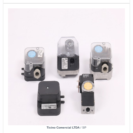
Ticino Comercial LTDA
/ SP