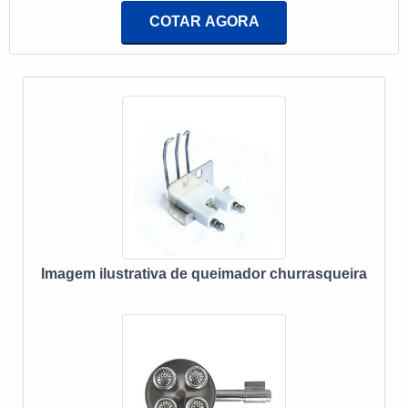
manutenção frequentes. Para que o material possua uma
COTAR AGORA
boa qualidade, ele também precisa ser adquirido em
uma empresa de alta performance, que possua garantia
de uso.O queimador supre a necessidade de energia
limpa em um momento em que o impacto ambie
Imagem ilustrativa de queimador churrasqueira