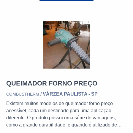
composição química e física de alguns elementos.A
maioria das montadoras automotivas fazem uso do
queimador a gás para
QUEIMADOR FORNO PREÇO
/ VÁRZEA PAULISTA - SP
COMBUSTHERM
Existem muitos modelos de queimador forno preço
acessível, cada um destinado para uma aplicação
diferente. O produto possui uma série de vantagens,
como a grande durabilidade, e quando é utilizado de
maneira correta, dificilmente apresenta falhas de