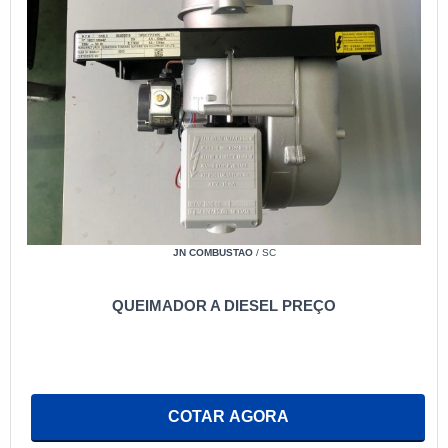
JN COMBUSTAO
/ SC
QUEIMADOR A DIESEL PREÇO
COTAR AGORA