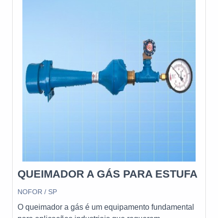
biocombustíveis, e são essenciais para manter a
segurança e a performance dos equipamentos
industriais.
QUEIMADOR A GÁS PARA ESTUFA
NOFOR / SP
O queimador a gás é um equipamento fundamental