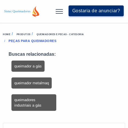
Gostaria de anunciar?
HOME
PRODUTOS
QUEIMADORES E PECAS - CATEGORIA
PEÇAS PARA QUEIMADORES
Buscas relacionadas:
queimador a gás
queimador metalmaq
queimadores
industriais a gás