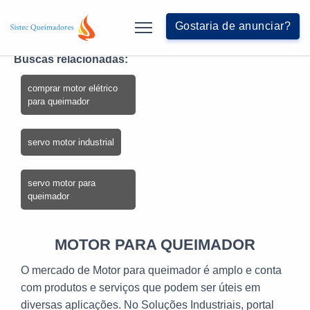
Gostaria de anunciar?
MOTOR PARA QUEIMADOR
HOME
PRODUTOS
Buscas relacionadas:
comprar motor elétrico
para queimador
servo motor industrial
servo motor para
queimador
MOTOR PARA QUEIMADOR
O mercado de Motor para queimador é amplo e conta
com produtos e serviços que podem ser úteis em
diversas aplicações. No Soluções Industriais, portal