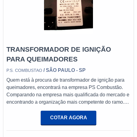
TRANSFORMADOR DE IGNIÇÃO
PARA QUEIMADORES
/ SÃO PAULO - SP
P.S. COMBUSTAO
Quem está à procura de transformador de ignição para
queimadores, encontrará na empresa PS Combustão.
Comparando na empresa mais qualificada do mercado e
encontrando a organização mais competente do ramo.É
importante lembrar que o produto deve sempre ser
adquirido com empresas especializadas no segmento.
COTAR AGORA
Esse tipo de cuidado ajuda a garantir a qualidade e
durabilidade dos materiais, além de evitar prejuízos com