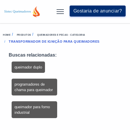
Gostaria de anunciar?
HOME
PRODUTOS
QUEIMADORES E PECAS - CATEGORIA
TRANSFORMADOR DE IGNIÇÃO PARA QUEIMADORES
Buscas relacionadas:
queimador duplo
programadores de
chama para queimador
queimador para forno
industrial