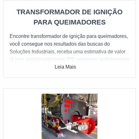
TRANSFORMADOR DE IGNIÇÃO
PARA QUEIMADORES
Encontre
transformador de ignição para queimadores
,
você consegue nos resultados das buscas do
Soluções Industriais, receba uma estimativa de valor
já com aproximadamente 200 empresas gratuitamente
Leia Mais
para todo o Brasil