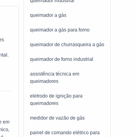
queimador industrial
queimador a gás
queimador a gás para forno
es
queimador de churrasqueira a gás
ntal.
queimador de forno industrial
 de
assistência técnica em
queimadores
eletrodo de ignição para
queimadores
medidor de vazão de gás
te em
mico,
painel de comando elétrico para