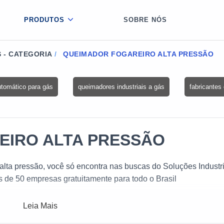
PRODUTOS
SOBRE NÓS
 - CATEGORIA
QUEIMADOR FOGAREIRO ALTA PRESSÃO
utomático para gás
queimadores industriais a gás
fabricantes
EIRO ALTA PRESSÃO
lta pressão, você só encontra nas buscas do Soluções Industri
s de 50 empresas gratuitamente para todo o Brasil
Leia Mais