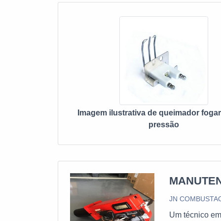
Imagem ilustrativa de queimador fogare
pressão
MANUTEN
JN COMBUSTAO
Um técnico em 