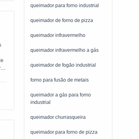
queimador para forno industrial
 o
queimador de forno de pizza
m
 na
queimador infravermelho
s
queimador infravermelho a gás
le
queimador de fogão industrial
,
forno para fusão de metais
e
queimador a gás para forno
industrial
der
queimador churrasqueira
queimador para forno de pizza