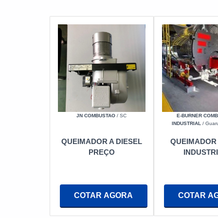
JN COMBUSTAO
/ SC
E-BURNER COM
INDUSTRIAL
/ Guaru
QUEIMADOR A DIESEL
QUEIMADOR 
PREÇO
INDUSTR
COTAR AGORA
COTAR A