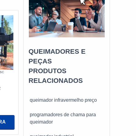
QUEIMADORES E
PEÇAS
PRODUTOS
 SC
RELACIONADOS
R
queimador infravermelho preço
programadores de chama para
RA
queimador