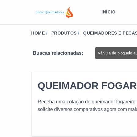
INÍCIO
HOME
PRODUTOS
QUEIMADORES E PECAS
Buscas relacionadas:
válvula de bloqueio a
QUEIMADOR FOGAR
Receba uma cotação de queimador fogareiro a
solicite diversos comparativos agora com mai