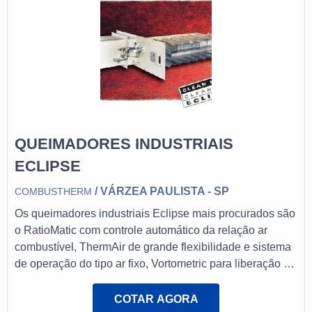
QUEIMADORES INDUSTRIAIS
ECLIPSE
/ VÁRZEA PAULISTA - SP
COMBUSTHERM
Os queimadores industriais Eclipse mais procurados são
o RatioMatic com controle automático da relação ar
combustível, ThermAir de grande flexibilidade e sistema
de operação do tipo ar fixo, Vortometric para liberação de
grandes potências, Air-Heat distribuição de calor
extremamente uniforme, AH-MA distribuição de calor
COTAR AGORA