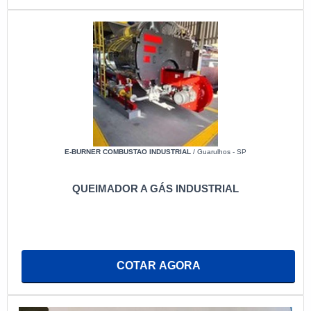
E-BURNER COMBUSTAO INDUSTRIAL
/ Guarulhos - SP
QUEIMADOR A GÁS INDUSTRIAL
COTAR AGORA