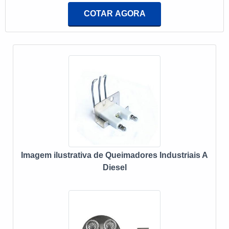
segmentos que podem utilizar esses materiais para
COTAR AGORA
facilitar sua produção em larga escala estão os de vidros,
automotivos, aquecimento industrial, acabamento de
produtos, geração de energia, secagem industrial,
cerâmica, alimentos, incineração e o que
Imagem ilustrativa de Queimadores Industriais A
Diesel