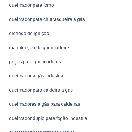
queimador para forno
queimador para churrasqueira a gás
eletrodo de ignição
manutenção de queimadores
peças para queimadores
queimador a gás industrial
queimador para caldeira a gás
queimadores a gás para caldeiras
queimador duplo para fogão industrial