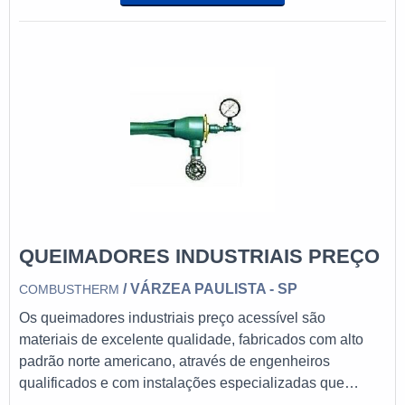
uniforme quando utilizado em duto, e muitos
outros.Utilidade dos queimadores industriais
eclipseTodos os equipamentos são fabricados com o
mais alto padrão norte americano por en
QUEIMADORES INDUSTRIAIS PREÇO
/ VÁRZEA PAULISTA - SP
COMBUSTHERM
Os queimadores industriais preço acessível são
materiais de excelente qualidade, fabricados com alto
padrão norte americano, através de engenheiros
qualificados e com instalações especializadas que
podem ser aplicadas em qualquer ambiente.Dentre os