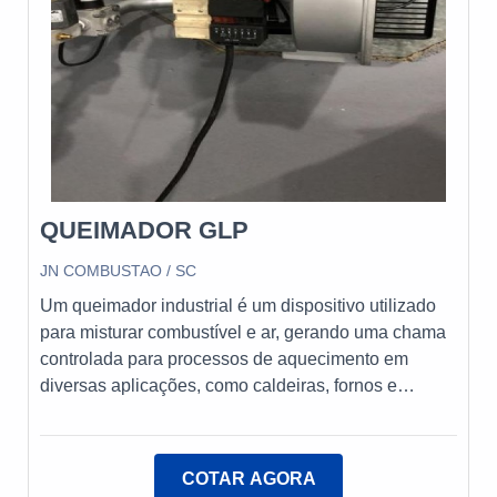
QUEIMADOR GLP
JN COMBUSTAO / SC
Um queimador industrial é um dispositivo utilizado
para misturar combustível e ar, gerando uma chama
controlada para processos de aquecimento em
diversas aplicações, como caldeiras, fornos e
geradores. Projetados para operar em altas
temperaturas e pressões, esses queimadores
garantem eficiência energética e emissões
COTAR AGORA
reduzidas, desempenhando um papel crucial na