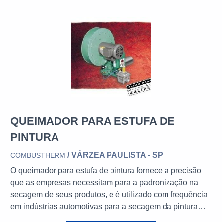
manutenções frequentes.Vantagens oferecidas pelo
material Durabilidade; Excelente custo
QUEIMADOR PARA ESTUFA DE
PINTURA
/ VÁRZEA PAULISTA - SP
COMBUSTHERM
O queimador para estufa de pintura fornece a precisão
que as empresas necessitam para a padronização na
secagem de seus produtos, e é utilizado com frequência
em indústrias automotivas para a secagem da pintura
dos automóveis, mas pode ser usado também por