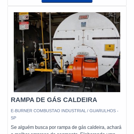
indústria. Eles podem funcionar com diferentes tipos
de combustíveis, como gás natural, óleo e
biocombustíveis, e são essenciais para manter a
segurança e a performance dos equipamentos
industriais.
RAMPA DE GÁS CALDEIRA
E-BURNER COMBUSTAO INDUSTRIAL / GUARULHOS -
SP
Se alguém busca por rampa de gás caldeira, achará