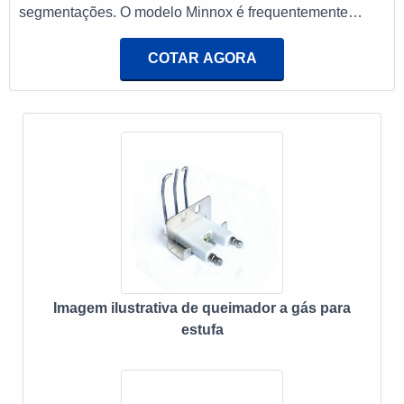
segmentações. O modelo Minnox é frequentemente
utilizado na secagem de grãos, secagem na produção do
papel, secagem de produtos alimentícios, entre outros,
COTAR AGORA
através da chama direta. Quando o material é usado de
maneira correta, ele raramente precisará de
manutenções.Características presentes no material
Excelente matéria-prima; Ótimo custo-be
Imagem ilustrativa de queimador a gás para
estufa