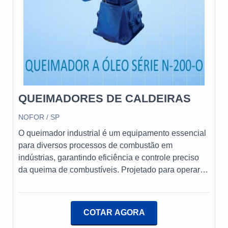
QUEIMADORES DE CALDEIRAS
NOFOR / SP
O queimador industrial é um equipamento essencial
para diversos processos de combustão em
indústrias, garantindo eficiência e controle preciso
da queima de combustíveis. Projetado para operar
com diferentes tipos de combustível, como óleo, gás
ou ambos, o queimador industrial proporciona alta
performance e segurança, atendendo às
COTAR AGORA
necessidades específicas de cada aplicação.A