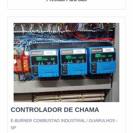
Industrial é uma empresa que tem feito a diferença no
mercado pela seriedade e qualidade que comprova sua
essência de trazer o melhor para os parceiros....
CONTROLADOR DE CHAMA
E-BURNER COMBUSTAO INDUSTRIAL / GUARULHOS -
SP