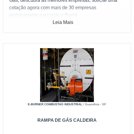
Gás, descubra as melhores empresas, solicite uma
cotação agora com mais de 30 empresas
gratuitamente para todo o Brasil
Leia Mais
E-BURNER COMBUSTAO INDUSTRIAL
/ Guarulhos - SP
RAMPA DE GÁS CALDEIRA