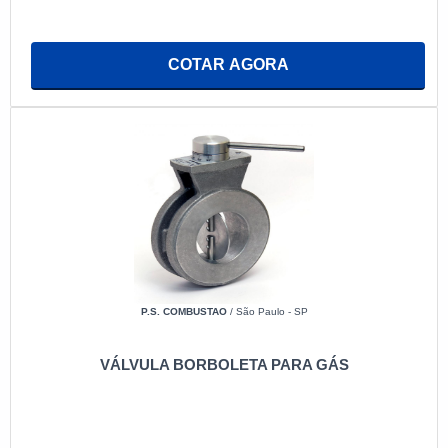
COTAR AGORA
P.S. COMBUSTAO
/ São Paulo - SP
VÁLVULA BORBOLETA PARA GÁS