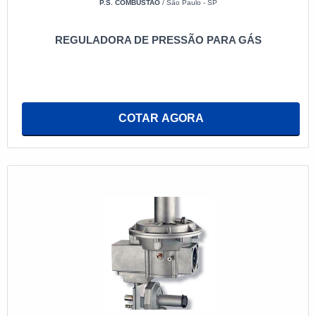
P.S. COMBUSTAO
/ São Paulo - SP
REGULADORA DE PRESSÃO PARA GÁS
COTAR AGORA